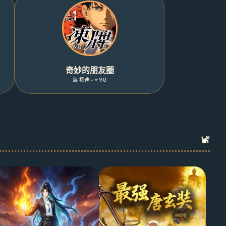
奇妙的朋友圈
🎤 杨迪 · ⭐ 9.0