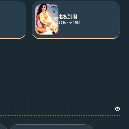
老板别闹
28集 · 👁️ 1.5亿