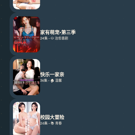
家有萌宠·第三季
24集 · 🐶 治愈喜剧
快乐一家亲
36集 · 🏠 温馨
校园大冒险
26集 · 📚 青春