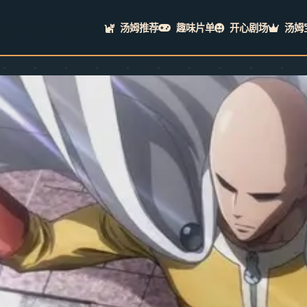
汤姆推荐
趣味片单
开心剧场
汤姆