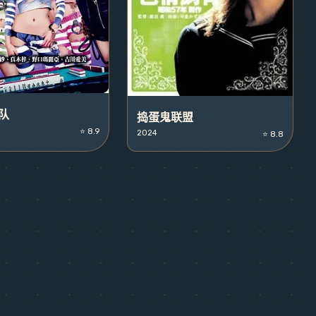
队
捣蛋鬼联盟
⭐ 8.9
2024
⭐ 8.8