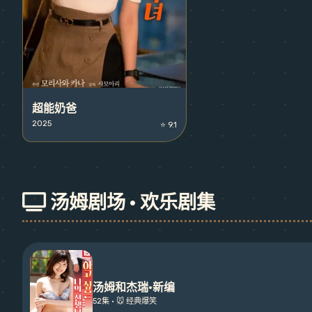
超能奶爸
2025
⭐ 9.1
汤姆剧场 · 欢乐剧集
汤姆和杰瑞·新编
52集 · 🐭 经典爆笑